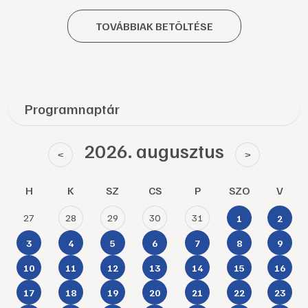
TOVÁBBIAK BETÖLTÉSE
Programnaptár
2026. augusztus
<
>
H
K
SZ
CS
P
SZO
V
27
28
29
30
31
1
2
3
4
5
6
7
8
9
10
11
12
13
14
15
16
17
18
19
20
21
22
23