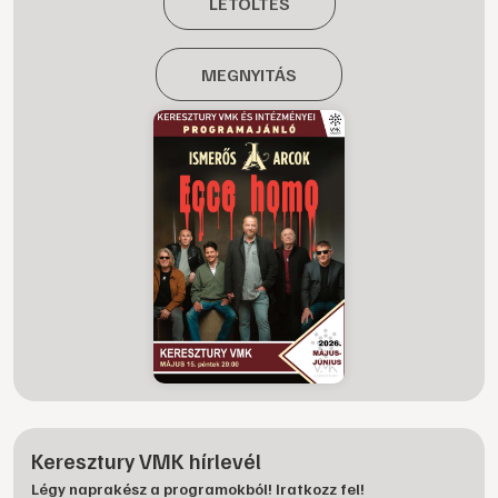
LETÖLTÉS
MEGNYITÁS
Keresztury VMK hírlevél
Légy naprakész a programokból! Iratkozz fel!