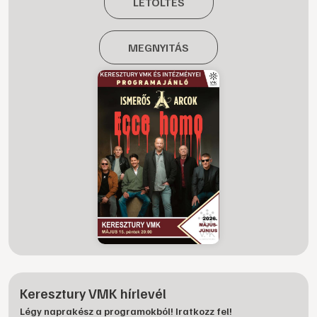
LETÖLTÉS
MEGNYITÁS
Keresztury VMK hírlevél
Légy naprakész a programokból! Iratkozz fel!