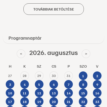
TOVÁBBIAK BETÖLTÉSE
Programnaptár
2026. augusztus
<
>
H
K
SZ
CS
P
SZO
V
27
28
29
30
31
1
2
3
4
5
6
7
8
9
10
11
12
13
14
15
16
17
18
19
20
21
22
23