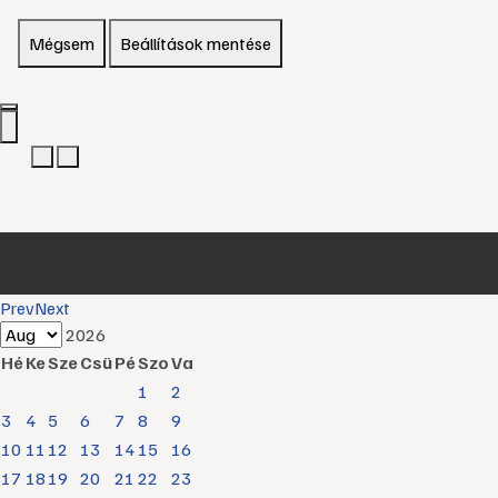
Mégsem
Beállítások mentése
Prev
Next
2026
Hé
Ke
Sze
Csü
Pé
Szo
Va
1
2
3
4
5
6
7
8
9
10
11
12
13
14
15
16
17
18
19
20
21
22
23