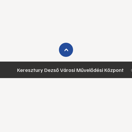
›
Keresztury Dezső Városi Művelődési Központ