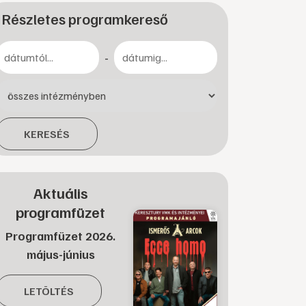
Részletes programkereső
-
KERESÉS
Aktuális
programfüzet
Programfüzet 2026.
május-június
LETÖLTÉS