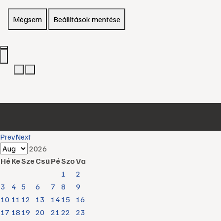
Mégsem
Beállítások mentése
Prev
Next
2026
Hé
Ke
Sze
Csü
Pé
Szo
Va
1
2
3
4
5
6
7
8
9
10
11
12
13
14
15
16
17
18
19
20
21
22
23