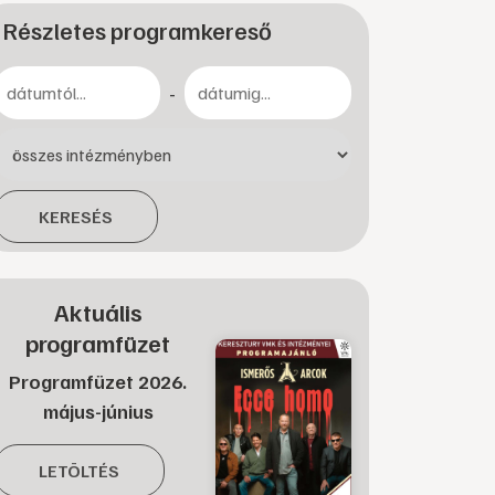
Részletes programkereső
-
KERESÉS
Aktuális
programfüzet
Programfüzet 2026.
május-június
LETÖLTÉS