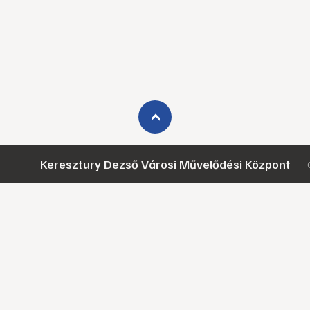
›
Keresztury Dezső Városi Művelődési Központ