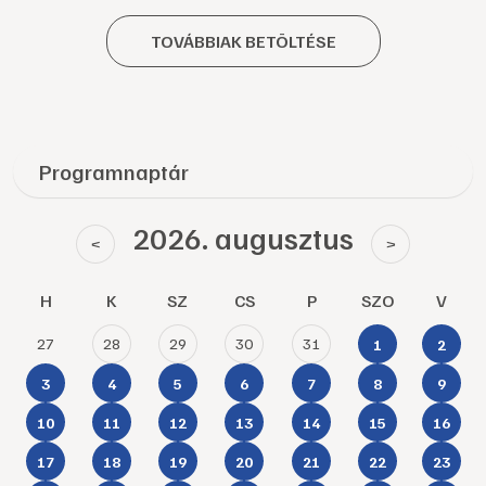
TOVÁBBIAK BETÖLTÉSE
Programnaptár
2026. augusztus
<
>
H
K
SZ
CS
P
SZO
V
27
28
29
30
31
1
2
3
4
5
6
7
8
9
10
11
12
13
14
15
16
17
18
19
20
21
22
23