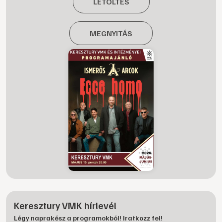
LETÖLTÉS
MEGNYITÁS
Keresztury VMK hírlevél
Légy naprakész a programokból! Iratkozz fel!