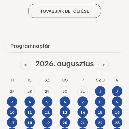
TOVÁBBIAK BETÖLTÉSE
Programnaptár
2026. augusztus
<
>
H
K
SZ
CS
P
SZO
V
27
28
29
30
31
1
2
3
4
5
6
7
8
9
10
11
12
13
14
15
16
17
18
19
20
21
22
23