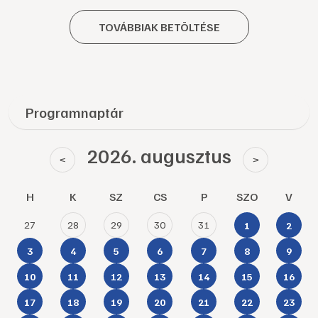
TOVÁBBIAK BETÖLTÉSE
Programnaptár
2026. augusztus
<
>
H
K
SZ
CS
P
SZO
V
27
28
29
30
31
1
2
3
4
5
6
7
8
9
10
11
12
13
14
15
16
17
18
19
20
21
22
23