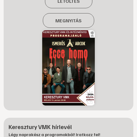
LETÖLTÉS
MEGNYITÁS
Keresztury VMK hírlevél
Légy naprakész a programokból! Iratkozz fel!