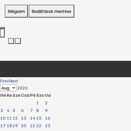
Mégsem
Beállítások mentése
Prev
Next
2026
Hé
Ke
Sze
Csü
Pé
Szo
Va
1
2
3
4
5
6
7
8
9
10
11
12
13
14
15
16
17
18
19
20
21
22
23