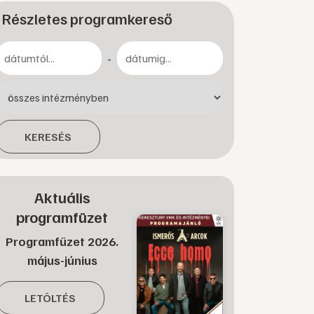
Részletes programkereső
-
KERESÉS
Aktuális
programfüzet
Programfüzet 2026.
május-június
LETÖLTÉS