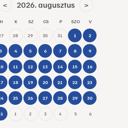
2026. augusztus
<
>
H
K
SZ
CS
P
SZO
V
27
28
29
30
31
1
2
3
4
5
6
7
8
9
10
11
12
13
14
15
16
17
18
19
20
21
22
23
24
25
26
27
28
29
30
31
1
2
3
4
5
6