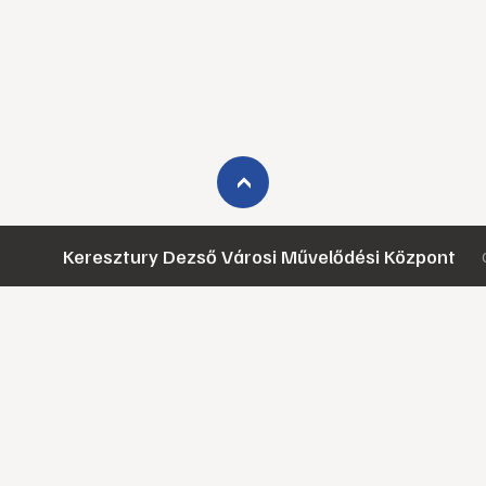
›
Keresztury Dezső Városi Művelődési Központ