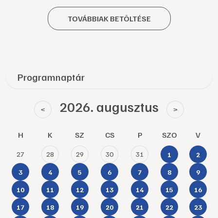
TOVÁBBIAK BETÖLTÉSE
Programnaptár
2026. augusztus
<
>
H
K
SZ
CS
P
SZO
V
27
28
29
30
31
1
2
3
4
5
6
7
8
9
10
11
12
13
14
15
16
17
18
19
20
21
22
23