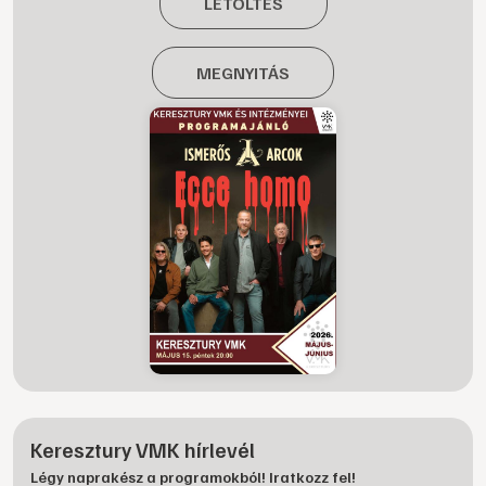
LETÖLTÉS
MEGNYITÁS
Keresztury VMK hírlevél
Légy naprakész a programokból! Iratkozz fel!