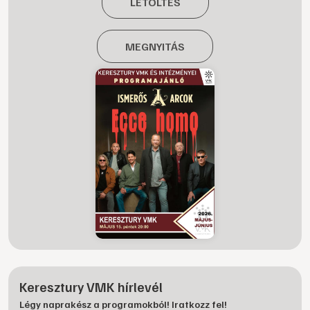
LETÖLTÉS
MEGNYITÁS
Keresztury VMK hírlevél
Légy naprakész a programokból! Iratkozz fel!