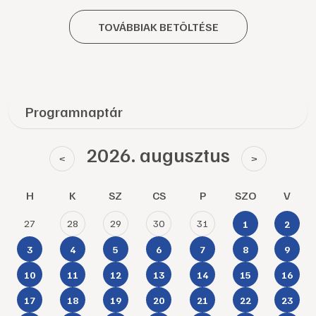
TOVÁBBIAK BETÖLTÉSE
Programnaptár
2026. augusztus
<
>
H
K
SZ
CS
P
SZO
V
27
28
29
30
31
1
2
3
4
5
6
7
8
9
10
11
12
13
14
15
16
17
18
19
20
21
22
23