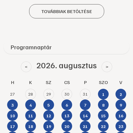
TOVÁBBIAK BETÖLTÉSE
Programnaptár
2026. augusztus
<
>
H
K
SZ
CS
P
SZO
V
27
28
29
30
31
1
2
3
4
5
6
7
8
9
10
11
12
13
14
15
16
17
18
19
20
21
22
23