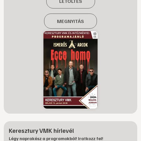
LETÖLTÉS
MEGNYITÁS
Keresztury VMK hírlevél
Légy naprakész a programokból! Iratkozz fel!