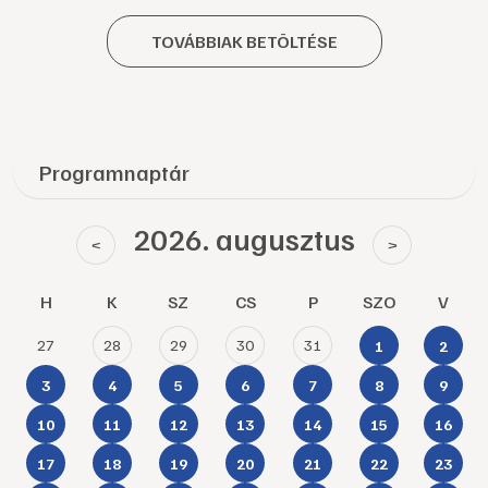
TOVÁBBIAK BETÖLTÉSE
Programnaptár
2026. augusztus
<
>
H
K
SZ
CS
P
SZO
V
27
28
29
30
31
1
2
3
4
5
6
7
8
9
10
11
12
13
14
15
16
17
18
19
20
21
22
23