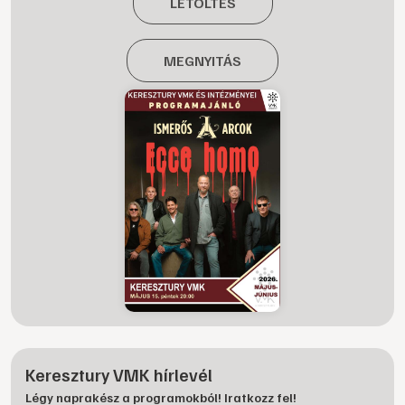
LETÖLTÉS
MEGNYITÁS
Keresztury VMK hírlevél
Légy naprakész a programokból! Iratkozz fel!