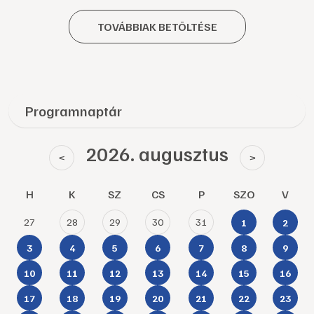
TOVÁBBIAK BETÖLTÉSE
Programnaptár
2026. augusztus
<
>
H
K
SZ
CS
P
SZO
V
27
28
29
30
31
1
2
3
4
5
6
7
8
9
10
11
12
13
14
15
16
17
18
19
20
21
22
23