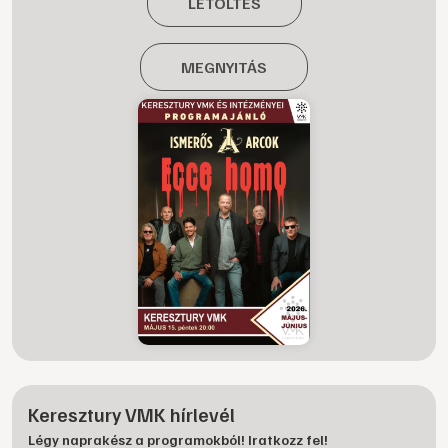
LETÖLTÉS
MEGNYITÁS
Keresztury VMK hírlevél
Légy naprakész a programokból! Iratkozz fel!