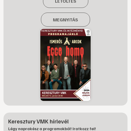
LETÖLTÉS
MEGNYITÁS
Keresztury VMK hírlevél
Légy naprakész a programokból! Iratkozz fel!