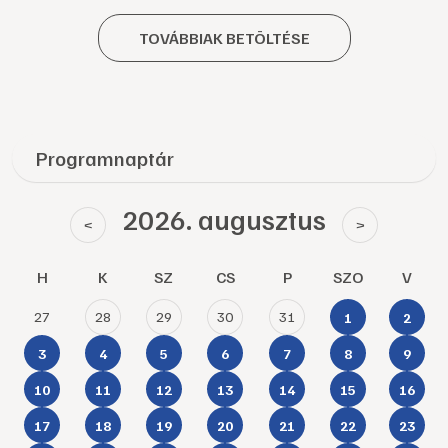
TOVÁBBIAK BETÖLTÉSE
Programnaptár
2026. augusztus
<
>
H
K
SZ
CS
P
SZO
V
27
28
29
30
31
1
2
3
4
5
6
7
8
9
10
11
12
13
14
15
16
17
18
19
20
21
22
23