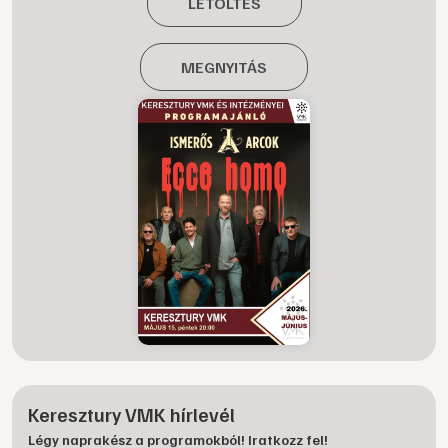
LETÖLTÉS
MEGNYITÁS
Keresztury VMK hírlevél
Légy naprakész a programokból! Iratkozz fel!