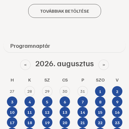
TOVÁBBIAK BETÖLTÉSE
Programnaptár
2026. augusztus
<
>
H
K
SZ
CS
P
SZO
V
27
28
29
30
31
1
2
3
4
5
6
7
8
9
10
11
12
13
14
15
16
17
18
19
20
21
22
23