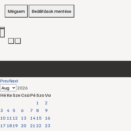
Mégsem
Beállítások mentése
Prev
Next
2026
Hé
Ke
Sze
Csü
Pé
Szo
Va
1
2
3
4
5
6
7
8
9
10
11
12
13
14
15
16
17
18
19
20
21
22
23