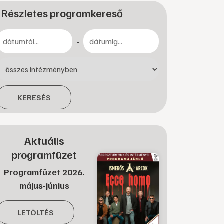
Részletes programkereső
-
KERESÉS
Aktuális
programfüzet
Programfüzet 2026.
május-június
LETÖLTÉS