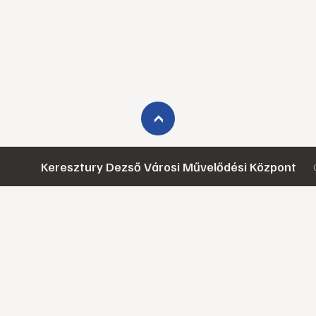
›
Keresztury Dezső Városi Művelődési Központ