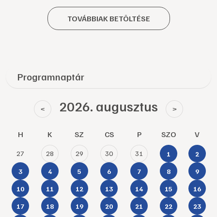
TOVÁBBIAK BETÖLTÉSE
Programnaptár
2026. augusztus
<
>
H
K
SZ
CS
P
SZO
V
27
28
29
30
31
1
2
3
4
5
6
7
8
9
10
11
12
13
14
15
16
17
18
19
20
21
22
23