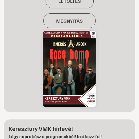
LETÖLTÉS
MEGNYITÁS
Keresztury VMK hírlevél
Légy naprakész a programokból! Iratkozz fel!