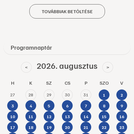
TOVÁBBIAK BETÖLTÉSE
Programnaptár
2026. augusztus
<
>
H
K
SZ
CS
P
SZO
V
27
28
29
30
31
1
2
3
4
5
6
7
8
9
10
11
12
13
14
15
16
17
18
19
20
21
22
23