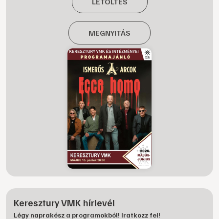
LETÖLTÉS
MEGNYITÁS
Keresztury VMK hírlevél
Légy naprakész a programokból! Iratkozz fel!