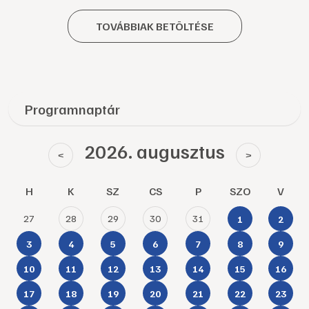
TOVÁBBIAK BETÖLTÉSE
Programnaptár
2026. augusztus
<
>
H
K
SZ
CS
P
SZO
V
27
28
29
30
31
1
2
3
4
5
6
7
8
9
10
11
12
13
14
15
16
17
18
19
20
21
22
23