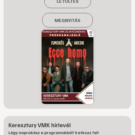
LETÖLTÉS
MEGNYITÁS
Keresztury VMK hírlevél
Légy naprakész a programokból! Iratkozz fel!