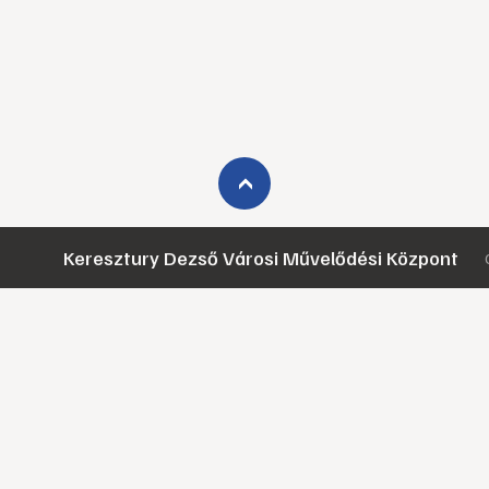
›
Keresztury Dezső Városi Művelődési Központ