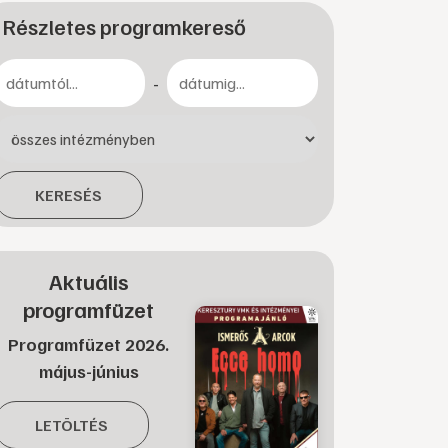
Részletes programkereső
-
KERESÉS
Aktuális
programfüzet
Programfüzet 2026.
május-június
LETÖLTÉS