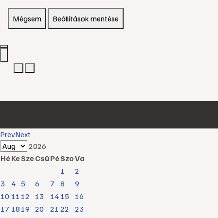
Mégsem
Beállítások mentése
Prev
Next
2026
Hé
Ke
Sze
Csü
Pé
Szo
Va
1
2
3
4
5
6
7
8
9
10
11
12
13
14
15
16
17
18
19
20
21
22
23