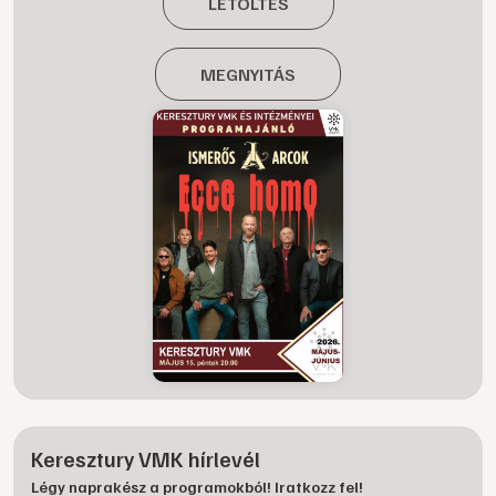
LETÖLTÉS
MEGNYITÁS
Keresztury VMK hírlevél
Légy naprakész a programokból! Iratkozz fel!