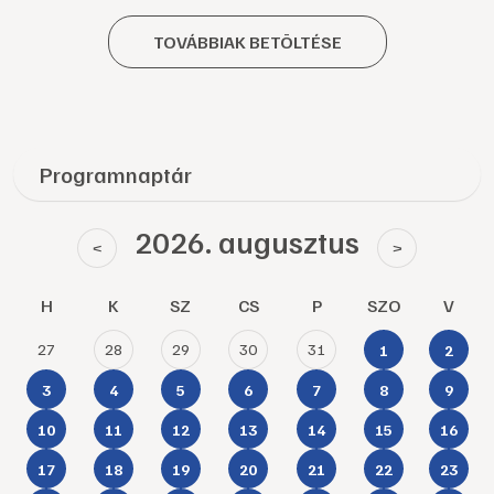
TOVÁBBIAK BETÖLTÉSE
Programnaptár
2026. augusztus
<
>
H
K
SZ
CS
P
SZO
V
27
28
29
30
31
1
2
3
4
5
6
7
8
9
10
11
12
13
14
15
16
17
18
19
20
21
22
23