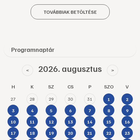
TOVÁBBIAK BETÖLTÉSE
Programnaptár
2026. augusztus
<
>
H
K
SZ
CS
P
SZO
V
27
28
29
30
31
1
2
3
4
5
6
7
8
9
10
11
12
13
14
15
16
17
18
19
20
21
22
23