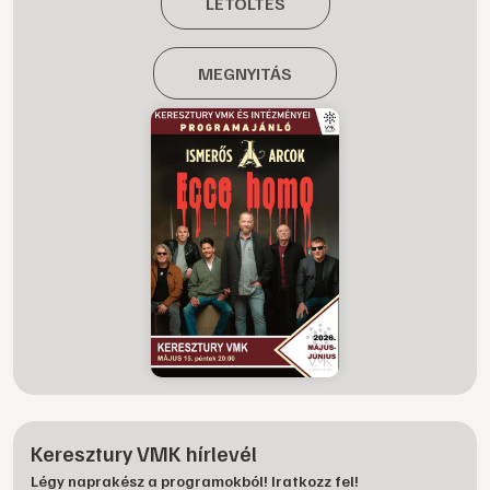
LETÖLTÉS
MEGNYITÁS
Keresztury VMK hírlevél
Légy naprakész a programokból! Iratkozz fel!