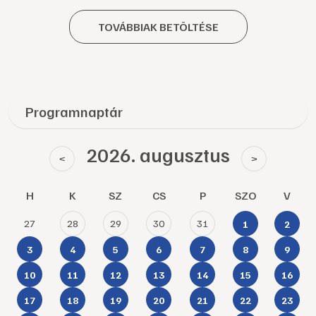
TOVÁBBIAK BETÖLTÉSE
Programnaptár
2026. augusztus
<
>
H
K
SZ
CS
P
SZO
V
27
28
29
30
31
1
2
3
4
5
6
7
8
9
10
11
12
13
14
15
16
17
18
19
20
21
22
23