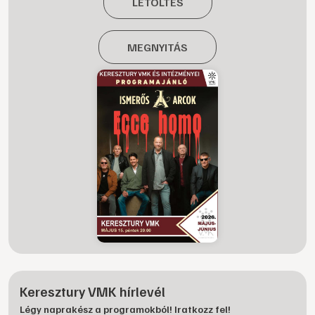
LETÖLTÉS
MEGNYITÁS
Keresztury VMK hírlevél
Légy naprakész a programokból! Iratkozz fel!