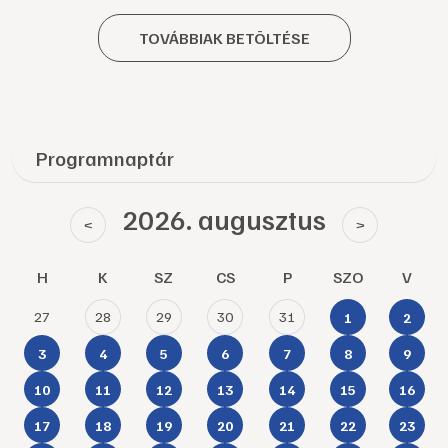
TOVÁBBIAK BETÖLTÉSE
Programnaptár
2026. augusztus
<
>
H
K
SZ
CS
P
SZO
V
27
28
29
30
31
1
2
3
4
5
6
7
8
9
10
11
12
13
14
15
16
17
18
19
20
21
22
23