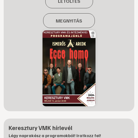
LETÖLTÉS
MEGNYITÁS
Keresztury VMK hírlevél
Légy naprakész a programokból! Iratkozz fel!