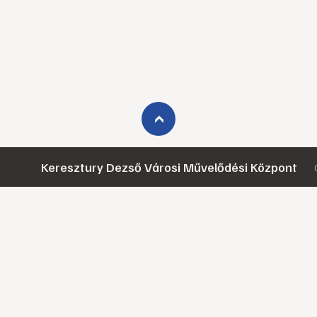
›
Keresztury Dezső Városi Művelődési Központ