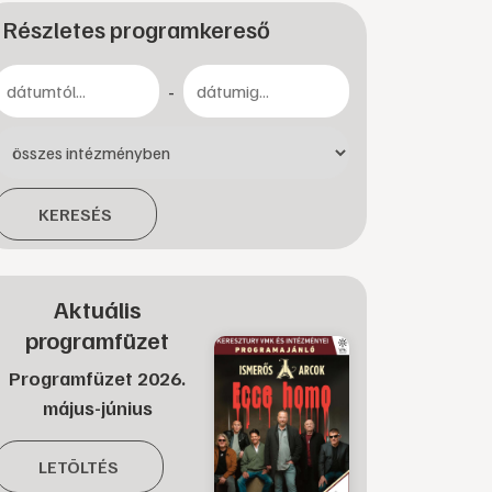
Részletes programkereső
-
KERESÉS
Aktuális
programfüzet
Programfüzet 2026.
május-június
LETÖLTÉS