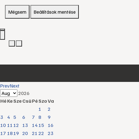
Mégsem
Beállítások mentése
Prev
Next
2026
Hé
Ke
Sze
Csü
Pé
Szo
Va
1
2
3
4
5
6
7
8
9
10
11
12
13
14
15
16
17
18
19
20
21
22
23