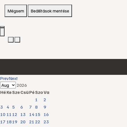
Mégsem
Beállítások mentése
Prev
Next
2026
Hé
Ke
Sze
Csü
Pé
Szo
Va
1
2
3
4
5
6
7
8
9
10
11
12
13
14
15
16
17
18
19
20
21
22
23