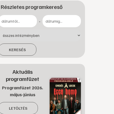
Részletes programkereső
-
KERESÉS
Aktuális
programfüzet
Programfüzet 2026.
május-június
LETÖLTÉS