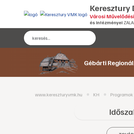
Keresztury
Városi Művelődés
és intézményei
ZALA
Gébárti Regioná
www.kereszturyvmk.hu
KH
Programok
Időszak