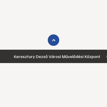
›
Keresztury Dezső Városi Művelődési Központ