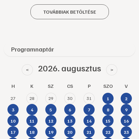
TOVÁBBIAK BETÖLTÉSE
Programnaptár
2026. augusztus
<
>
H
K
SZ
CS
P
SZO
V
27
28
29
30
31
1
2
3
4
5
6
7
8
9
10
11
12
13
14
15
16
17
18
19
20
21
22
23