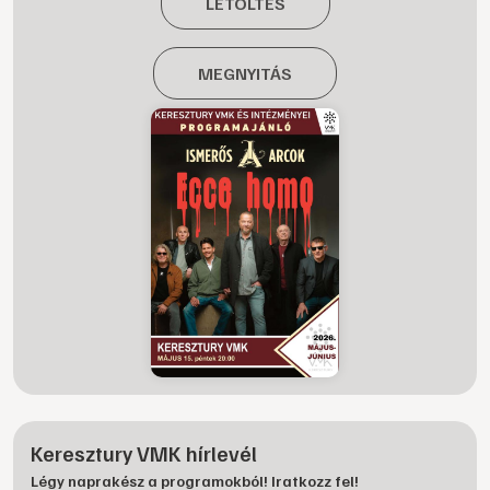
LETÖLTÉS
MEGNYITÁS
Keresztury VMK hírlevél
Légy naprakész a programokból! Iratkozz fel!