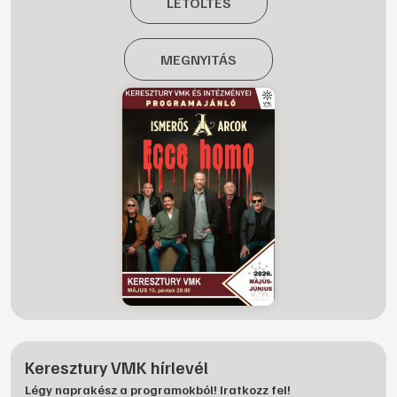
LETÖLTÉS
MEGNYITÁS
Keresztury VMK hírlevél
Légy naprakész a programokból! Iratkozz fel!