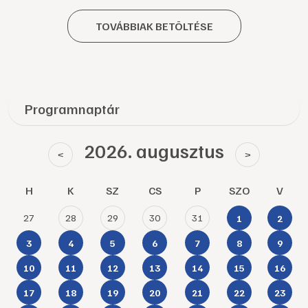
TOVÁBBIAK BETÖLTÉSE
Programnaptár
2026. augusztus
<
>
H
K
SZ
CS
P
SZO
V
27
28
29
30
31
1
2
3
4
5
6
7
8
9
10
11
12
13
14
15
16
17
18
19
20
21
22
23