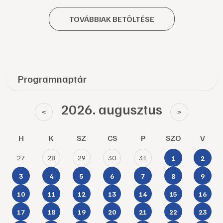
TOVÁBBIAK BETÖLTÉSE
Programnaptár
2026. augusztus
<
>
H
K
SZ
CS
P
SZO
V
27
28
29
30
31
1
2
3
4
5
6
7
8
9
10
11
12
13
14
15
16
17
18
19
20
21
22
23