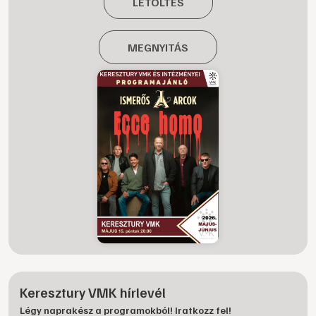
LETÖLTÉS
MEGNYITÁS
Keresztury VMK hírlevél
Légy naprakész a programokból! Iratkozz fel!