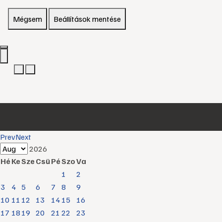
Mégsem
Beállítások mentése
Prev
Next
2026
Hé
Ke
Sze
Csü
Pé
Szo
Va
1
2
3
4
5
6
7
8
9
10
11
12
13
14
15
16
17
18
19
20
21
22
23