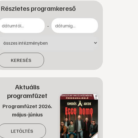
Részletes programkereső
-
KERESÉS
Aktuális
programfüzet
Programfüzet 2026.
május-június
LETÖLTÉS