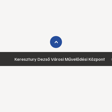
›
Keresztury Dezső Városi Művelődési Központ