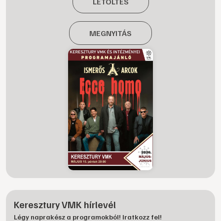
LETÖLTÉS
MEGNYITÁS
Keresztury VMK hírlevél
Légy naprakész a programokból! Iratkozz fel!