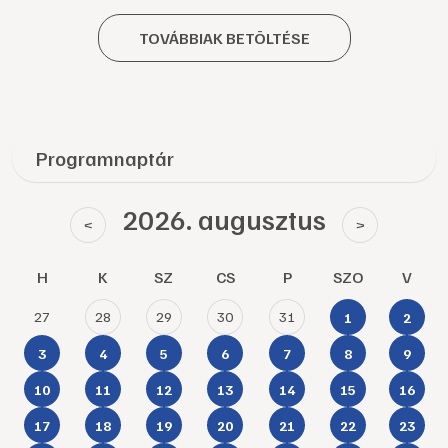
TOVÁBBIAK BETÖLTÉSE
Programnaptár
2026. augusztus
<
>
H
K
SZ
CS
P
SZO
V
27
28
29
30
31
1
2
3
4
5
6
7
8
9
10
11
12
13
14
15
16
17
18
19
20
21
22
23