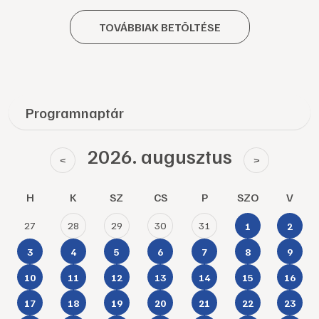
TOVÁBBIAK BETÖLTÉSE
Programnaptár
2026. augusztus
<
>
H
K
SZ
CS
P
SZO
V
27
28
29
30
31
1
2
3
4
5
6
7
8
9
10
11
12
13
14
15
16
17
18
19
20
21
22
23