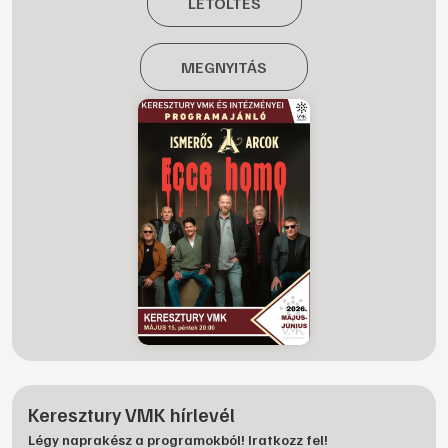
LETÖLTÉS
MEGNYITÁS
Keresztury VMK hírlevél
Légy naprakész a programokból! Iratkozz fel!