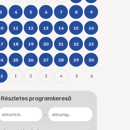
3
4
5
6
7
8
9
10
11
12
13
14
15
16
17
18
19
20
21
22
23
24
25
26
27
28
29
30
31
1
2
3
4
5
6
Részletes programkereső
-