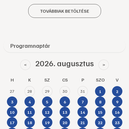
TOVÁBBIAK BETÖLTÉSE
Programnaptár
2026. augusztus
<
>
H
K
SZ
CS
P
SZO
V
27
28
29
30
31
1
2
3
4
5
6
7
8
9
10
11
12
13
14
15
16
17
18
19
20
21
22
23