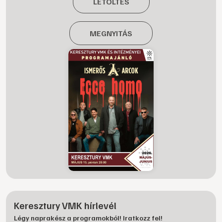
LETÖLTÉS
MEGNYITÁS
Keresztury VMK hírlevél
Légy naprakész a programokból! Iratkozz fel!