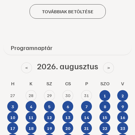
TOVÁBBIAK BETÖLTÉSE
Programnaptár
2026. augusztus
<
>
H
K
SZ
CS
P
SZO
V
27
28
29
30
31
1
2
3
4
5
6
7
8
9
10
11
12
13
14
15
16
17
18
19
20
21
22
23