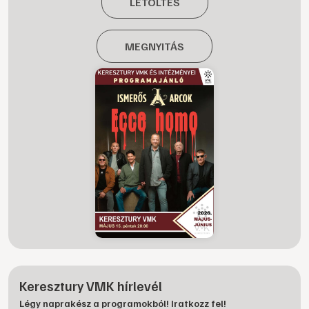
LETÖLTÉS
MEGNYITÁS
Keresztury VMK hírlevél
Légy naprakész a programokból! Iratkozz fel!