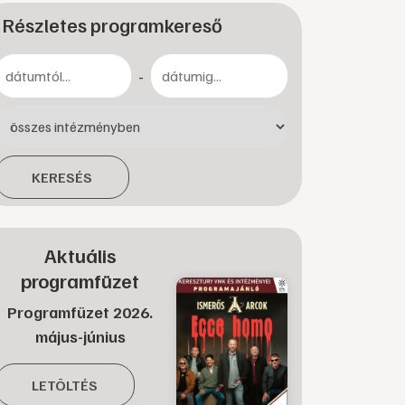
Részletes programkereső
-
KERESÉS
Aktuális
programfüzet
Programfüzet 2026.
május-június
LETÖLTÉS