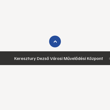
›
Keresztury Dezső Városi Művelődési Központ