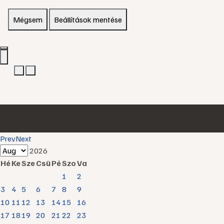
Mégsem
Beállítások mentése
Prev
Next
2026
Hé
Ke
Sze
Csü
Pé
Szo
Va
1
2
3
4
5
6
7
8
9
10
11
12
13
14
15
16
17
18
19
20
21
22
23