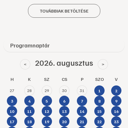
TOVÁBBIAK BETÖLTÉSE
Programnaptár
2026. augusztus
<
>
H
K
SZ
CS
P
SZO
V
27
28
29
30
31
1
2
3
4
5
6
7
8
9
10
11
12
13
14
15
16
17
18
19
20
21
22
23