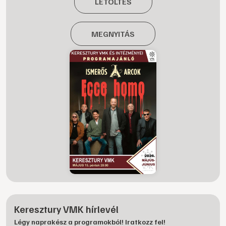
LETÖLTÉS
MEGNYITÁS
Keresztury VMK hírlevél
Légy naprakész a programokból! Iratkozz fel!