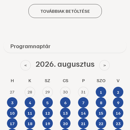
TOVÁBBIAK BETÖLTÉSE
Programnaptár
2026. augusztus
<
>
H
K
SZ
CS
P
SZO
V
27
28
29
30
31
1
2
3
4
5
6
7
8
9
10
11
12
13
14
15
16
17
18
19
20
21
22
23