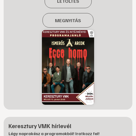
LETÖLTÉS
MEGNYITÁS
Keresztury VMK hírlevél
Légy naprakész a programokból! Iratkozz fel!