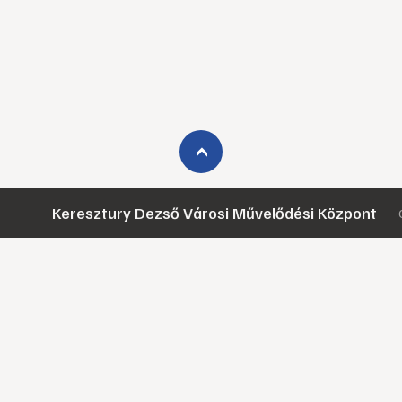
›
Keresztury Dezső Városi Művelődési Központ