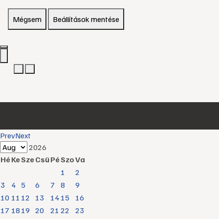
Mégsem
Beállítások mentése
Prev
Next
2026
Hé
Ke
Sze
Csü
Pé
Szo
Va
1
2
3
4
5
6
7
8
9
10
11
12
13
14
15
16
17
18
19
20
21
22
23