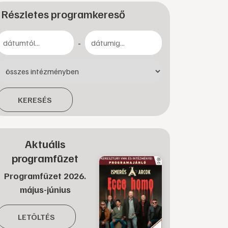
Részletes programkereső
-
KERESÉS
Aktuális
programfüzet
Programfüzet 2026.
május-június
LETÖLTÉS