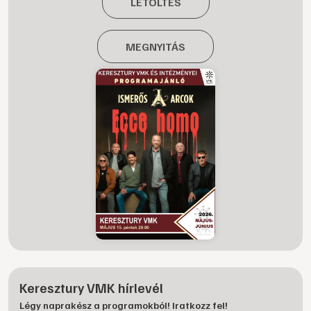
LETÖLTÉS
MEGNYITÁS
Keresztury VMK hírlevél
Légy naprakész a programokból! Iratkozz fel!