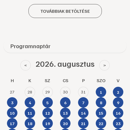
TOVÁBBIAK BETÖLTÉSE
Programnaptár
2026. augusztus
<
>
H
K
SZ
CS
P
SZO
V
27
28
29
30
31
1
2
3
4
5
6
7
8
9
10
11
12
13
14
15
16
17
18
19
20
21
22
23