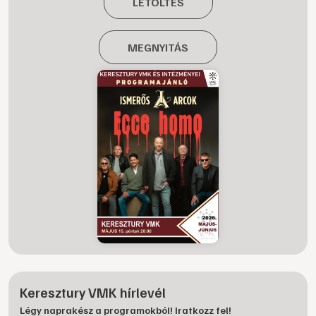
LETÖLTÉS
MEGNYITÁS
Keresztury VMK hírlevél
Légy naprakész a programokból! Iratkozz fel!