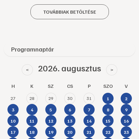
TOVÁBBIAK BETÖLTÉSE
Programnaptár
2026. augusztus
<
>
H
K
SZ
CS
P
SZO
V
27
28
29
30
31
1
2
3
4
5
6
7
8
9
10
11
12
13
14
15
16
17
18
19
20
21
22
23