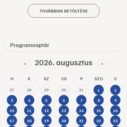
TOVÁBBIAK BETÖLTÉSE
Programnaptár
2026. augusztus
<
>
H
K
SZ
CS
P
SZO
V
27
28
29
30
31
1
2
3
4
5
6
7
8
9
10
11
12
13
14
15
16
17
18
19
20
21
22
23