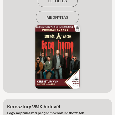
LETÖLTÉS
MEGNYITÁS
Keresztury VMK hírlevél
Légy naprakész a programokból! Iratkozz fel!