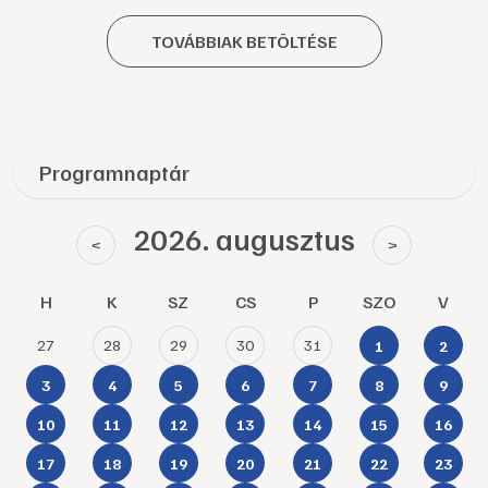
TOVÁBBIAK BETÖLTÉSE
Programnaptár
2026. augusztus
<
>
H
K
SZ
CS
P
SZO
V
27
28
29
30
31
1
2
3
4
5
6
7
8
9
10
11
12
13
14
15
16
17
18
19
20
21
22
23