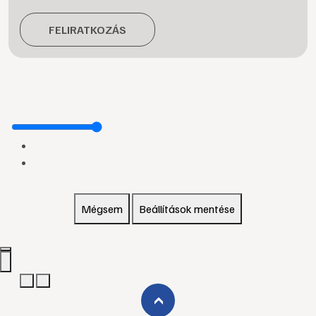
FELIRATKOZÁS
Mégsem
Beállítások mentése
›