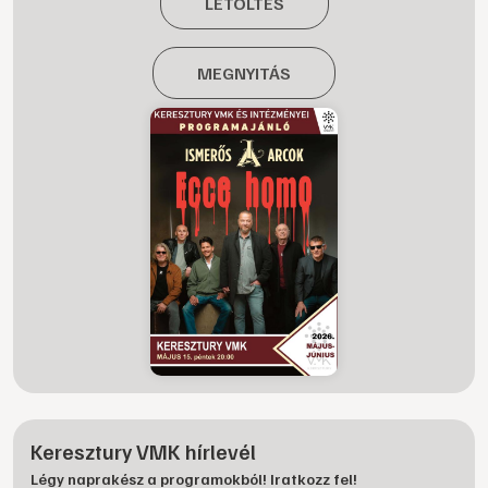
LETÖLTÉS
MEGNYITÁS
Keresztury VMK hírlevél
Légy naprakész a programokból! Iratkozz fel!