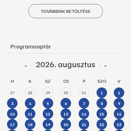
TOVÁBBIAK BETÖLTÉSE
Programnaptár
2026. augusztus
<
>
H
K
SZ
CS
P
SZO
V
27
28
29
30
31
1
2
3
4
5
6
7
8
9
10
11
12
13
14
15
16
17
18
19
20
21
22
23