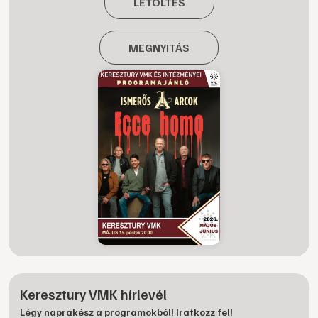
LETÖLTÉS
MEGNYITÁS
Keresztury VMK hírlevél
Légy naprakész a programokból! Iratkozz fel!