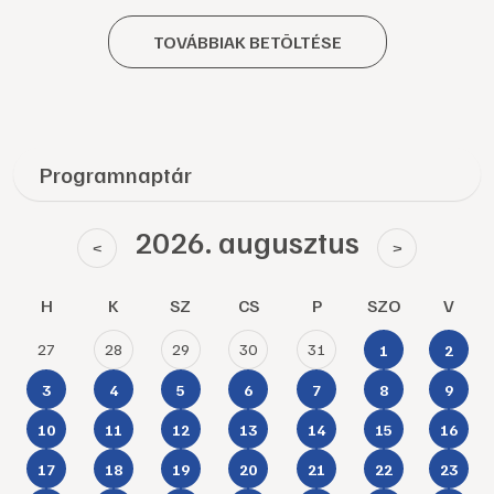
TOVÁBBIAK BETÖLTÉSE
Programnaptár
2026. augusztus
<
>
H
K
SZ
CS
P
SZO
V
27
28
29
30
31
1
2
3
4
5
6
7
8
9
10
11
12
13
14
15
16
17
18
19
20
21
22
23