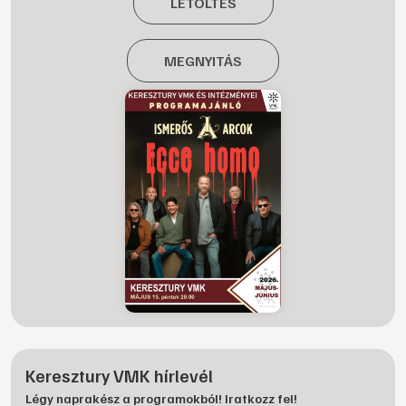
LETÖLTÉS
MEGNYITÁS
Keresztury VMK hírlevél
Légy naprakész a programokból! Iratkozz fel!