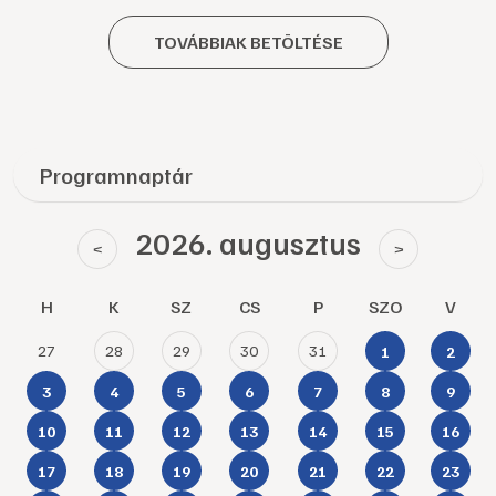
TOVÁBBIAK BETÖLTÉSE
Programnaptár
2026. augusztus
<
>
H
K
SZ
CS
P
SZO
V
27
28
29
30
31
1
2
3
4
5
6
7
8
9
10
11
12
13
14
15
16
17
18
19
20
21
22
23