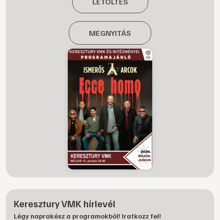
LETÖLTÉS
MEGNYITÁS
Keresztury VMK hírlevél
Légy naprakész a programokból! Iratkozz fel!