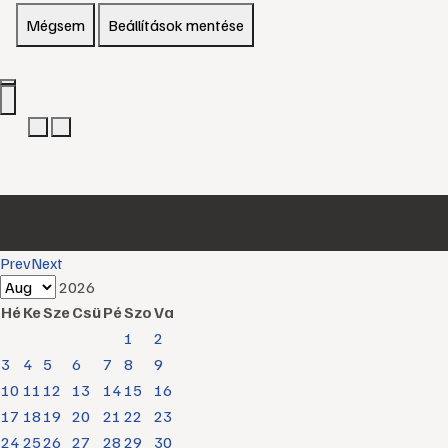
Mégsem
Beállítások mentése
Prev
Next
2026
Hé
Ke
Sze
Csü
Pé
Szo
Va
1
2
3
4
5
6
7
8
9
10
11
12
13
14
15
16
17
18
19
20
21
22
23
24
25
26
27
28
29
30