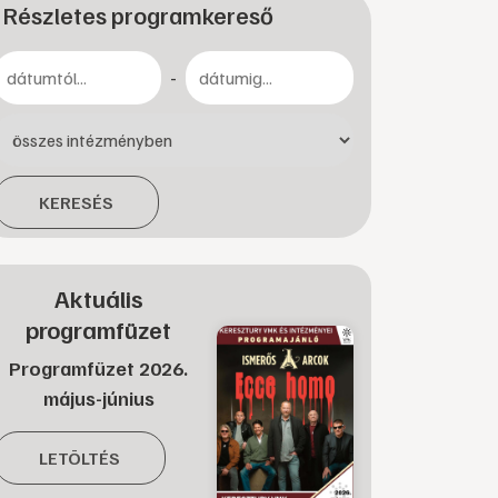
Részletes programkereső
-
KERESÉS
Aktuális
programfüzet
Programfüzet 2026.
május-június
LETÖLTÉS