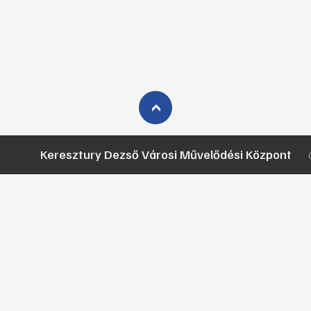
›
Keresztury Dezső Városi Művelődési Központ