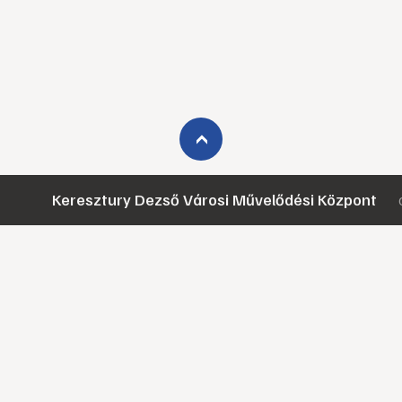
›
Keresztury Dezső Városi Művelődési Központ