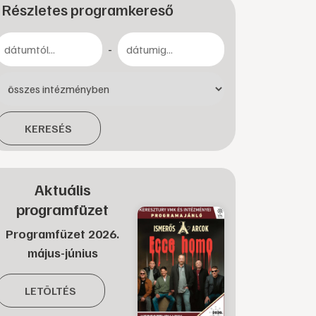
Részletes programkereső
-
KERESÉS
Aktuális
programfüzet
Programfüzet 2026.
május-június
LETÖLTÉS