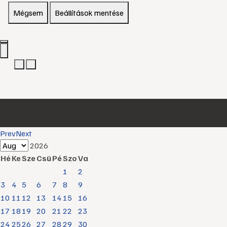
Mégsem
Beállítások mentése
Prev
Next
2026
Hé
Ke
Sze
Csü
Pé
Szo
Va
1
2
3
4
5
6
7
8
9
10
11
12
13
14
15
16
17
18
19
20
21
22
23
24
25
26
27
28
29
30