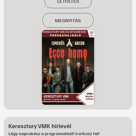
LETÖLTÉS
MEGNYITÁS
Keresztury VMK hírlevél
Légy naprakész a programokból! Iratkozz fel!