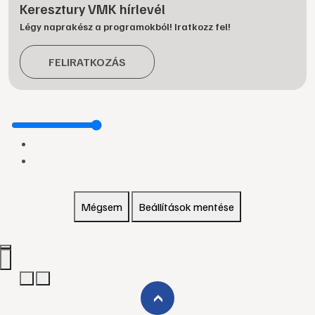
Keresztury VMK hírlevél
Légy naprakész a programokból! Iratkozz fel!
FELIRATKOZÁS
Mégsem
Beállítások mentése
›