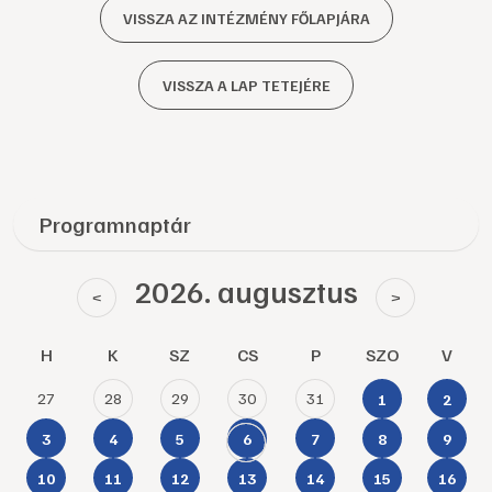
VISSZA AZ INTÉZMÉNY FŐLAPJÁRA
VISSZA A LAP TETEJÉRE
Programnaptár
2026. augusztus
<
>
H
K
SZ
CS
P
SZO
V
27
28
29
30
31
1
2
3
4
5
6
7
8
9
10
11
12
13
14
15
16