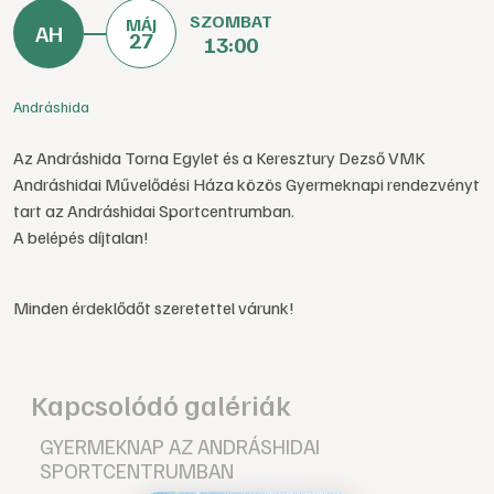
SZOMBAT
MÁJ
27
13:00
Andráshida
Az Andráshida Torna Egylet és a Keresztury Dezső VMK
Andráshidai Művelődési Háza közös Gyermeknapi rendezvényt
tart az Andráshidai Sportcentrumban.
A belépés díjtalan!
Minden érdeklődőt szeretettel várunk!
Kapcsolódó galériák
GYERMEKNAP AZ ANDRÁSHIDAI
SPORTCENTRUMBAN